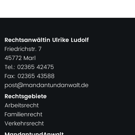
Rechtsanwältin Ulrike Ludolf
Friedrichstr. 7
45772 Marl
Tel.: 02365 42475
Fax: 02365 43588
post@mandantundanwalt.de
Rechtsgebiete
Arbeitsrecht
Familienrecht
Verkehrsrecht
MandantundAnwalt