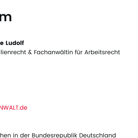
um
e Ludolf
lienrecht & Fachanwältin für Arbeitsrecht
NWALT.de
iehen in der Bundesrepublik Deutschland