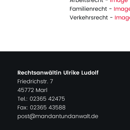
Arbeitsrecht -
Image 
Familienrecht -
Image
Verkehrsrecht -
Imag
Rechtsanwältin Ulrike Ludolf
Friedrichstr. 7
45772 Marl
Tel.: 02365 42475
Fax: 02365 43588
post@mandantundanwalt.de