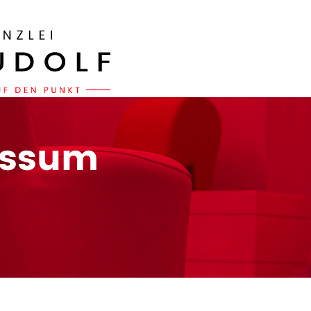
essum