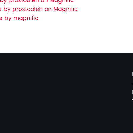
by prostooleh on Magnific
 by prostooleh on Magnific
e by magnific