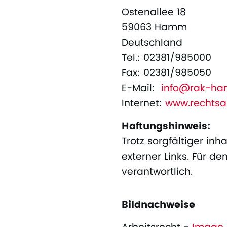
Ostenallee 18
59063 Hamm
Deutschland
Tel.: 02381/985000
Fax: 02381/985050
E-Mail:
info@rak-h
Internet:
www.rechts
Haftungshinweis:
Trotz sorgfältiger inh
externer Links. Für de
verantwortlich.
Bildnachweise