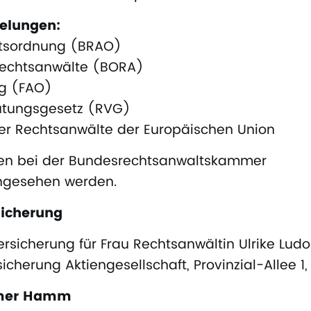
gelungen:
tsordnung (BRAO)
Rechtsanwälte (BORA)
g (FAO)
ütungsgesetz (RVG)
er Rechtsanwälte der Europäischen Union
en bei der Bundesrechtsanwaltskammer
ngesehen werden.
sicherung
versicherung für Frau Rechtsanwältin Ulrike Ludo
sicherung Aktiengesellschaft, Provinzial-Allee 1
mer Hamm