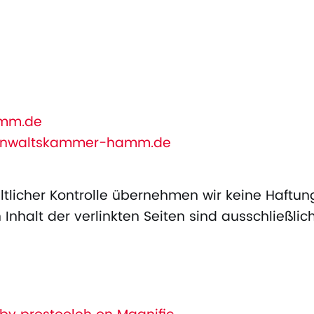
amm.de
anwaltskammer-hamm.de
altlicher Kontrolle übernehmen wir keine Haftung
n Inhalt der verlinkten Seiten sind ausschließli