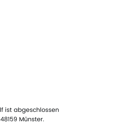
lf ist abgeschlossen
, 48159 Münster.